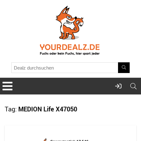
Tag:
MEDION Life X47050