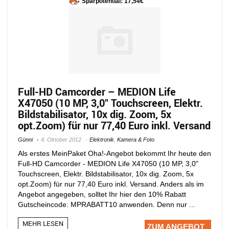
Sparpotential: 17,54€
Full-HD Camcorder – MEDION Life
X47050 (10 MP, 3,0″ Touchscreen, Elektr.
Bildstabilisator, 10x dig. Zoom, 5x
opt.Zoom) für nur 77,40 Euro inkl. Versand
Günni
4. Oktober 2012
Elektronik
,
Kamera & Foto
Als erstes MeinPaket Oha!-Angebot bekommt Ihr heute den
Full-HD Camcorder - MEDION Life X47050 (10 MP, 3,0"
Touchscreen, Elektr. Bildstabilisator, 10x dig. Zoom, 5x
opt.Zoom) für nur 77,40 Euro inkl. Versand. Anders als im
Angebot angegeben, solltet Ihr hier den 10% Rabatt
Gutscheincode: MPRABATT10 anwenden. Denn nur ...
MEHR LESEN
ZUM ANGEBOT