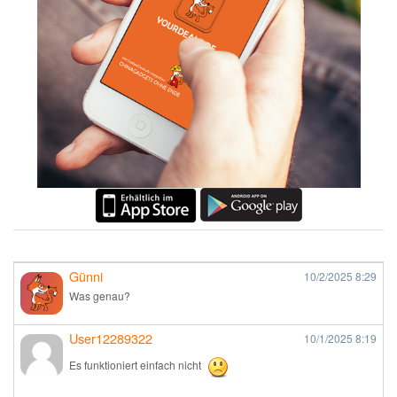
Günni
10/2/2025
8:29
Was genau?
User12289322
10/1/2025
8:19
Es funktioniert einfach nicht