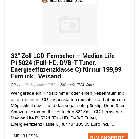
Sparpotential: 30€
32″ Zoll LCD-Fernseher – Medion Life
P15024 (Full-HD, DVB-T Tuner,
Energieeffizienzklasse C) für nur 199,99
Euro inkl. Versand
Günni
26. September 2012
Elektronik
,
TV & Video
Wer gerade ein Kinderzimmer oder einen Nebenraum mit
einem kleinen LCD-TV ausstatten möchte, der hat nun die
Möglichkeit dazu - und das sogar sehr günstig! Denn über
Amazon bekommt Ihr heute den 32" Zoll LCD-Fernseher -
Medion Life P15024 (Full-HD, DVB-T Tuner,
Energieeffizienzklasse C) für nur 199,99 Euro inkl. ...
MEHR LESEN
ZUM ANGEBOT