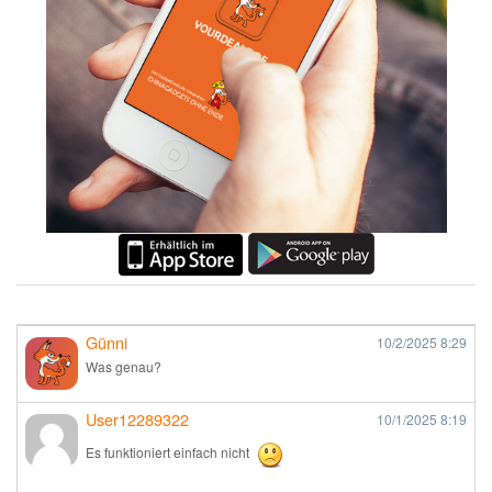
Günni
10/2/2025
8:29
Was genau?
User12289322
10/1/2025
8:19
Es funktioniert einfach nicht