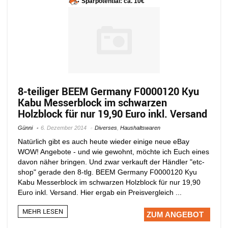
Sparpotential: ca. 10€
8-teiliger BEEM Germany F0000120 Kyu
Kabu Messerblock im schwarzen
Holzblock für nur 19,90 Euro inkl. Versand
Günni
6. Dezember 2014
Diverses
,
Haushaltswaren
Natürlich gibt es auch heute wieder einige neue eBay
WOW! Angebote - und wie gewohnt, möchte ich Euch eines
davon näher bringen. Und zwar verkauft der Händler "etc-
shop" gerade den 8-tlg. BEEM Germany F0000120 Kyu
Kabu Messerblock im schwarzen Holzblock für nur 19,90
Euro inkl. Versand. Hier ergab ein Preisvergleich ...
MEHR LESEN
ZUM ANGEBOT