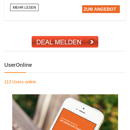
MEHR LESEN
ZUM ANGEBOT
UserOnline
113 Users
online