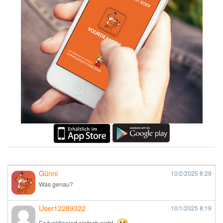
Günni
10/2/2025
8:29
Was genau?
User12289322
10/1/2025
8:19
Es funktioniert einfach nicht