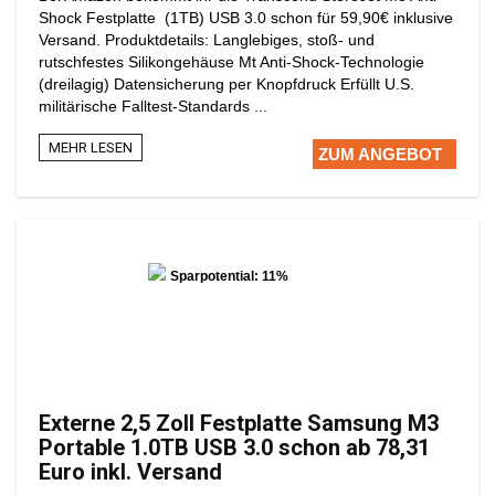
Shock Festplatte (1TB) USB 3.0 schon für 59,90€ inklusive
Versand. Produktdetails: Langlebiges, stoß- und
rutschfestes Silikongehäuse Mt Anti-Shock-Technologie
(dreilagig) Datensicherung per Knopfdruck Erfüllt U.S.
militärische Falltest-Standards ...
MEHR LESEN
ZUM ANGEBOT
Sparpotential: 11%
Externe 2,5 Zoll Festplatte Samsung M3
Portable 1.0TB USB 3.0 schon ab 78,31
Euro inkl. Versand