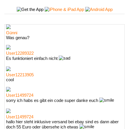
Günni
Was genau?
User12289322
Es funktioniert einfach nicht
User12213905
cool
User11499724
sorry ich habs es gibt ein code super danke euch
User11499724
hallo hier steht inklusive versand bei ebay sind es dann aber
doch 55 Euro oder übersehe ich etwas