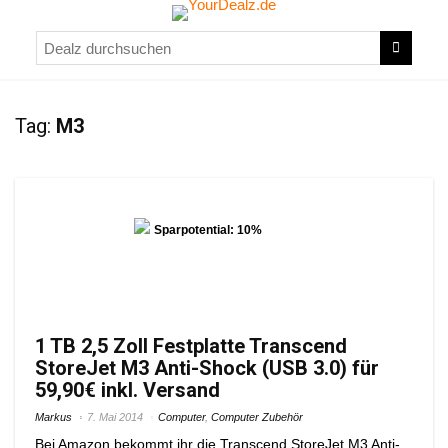
Tag:
M3
Sparpotential: 10%
1 TB 2,5 Zoll Festplatte Transcend
StoreJet M3 Anti-Shock (USB 3.0) für
59,90€ inkl. Versand
Markus
7. Mai 2014
Computer
,
Computer Zubehör
Bei Amazon bekommt ihr die Transcend StoreJet M3 Anti-