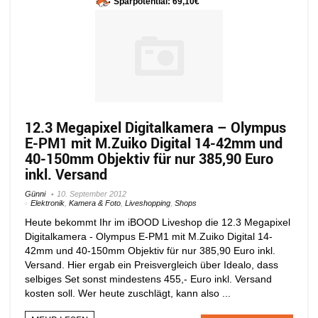
Sparpotential: 69,10€
12.3 Megapixel Digitalkamera – Olympus
E-PM1 mit M.Zuiko Digital 14-42mm und
40-150mm Objektiv für nur 385,90 Euro
inkl. Versand
Günni
10. September 2012
Elektronik
,
Kamera & Foto
,
Liveshopping
,
Shops
Heute bekommt Ihr im iBOOD Liveshop die 12.3 Megapixel
Digitalkamera - Olympus E-PM1 mit M.Zuiko Digital 14-
42mm und 40-150mm Objektiv für nur 385,90 Euro inkl.
Versand. Hier ergab ein Preisvergleich über Idealo, dass
selbiges Set sonst mindestens 455,- Euro inkl. Versand
kosten soll. Wer heute zuschlägt, kann also ...