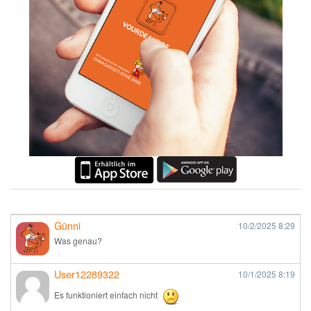
Günni
10/2/2025
8:29
Was genau?
User12289322
10/1/2025
8:19
Es funktioniert einfach nicht