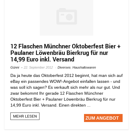
12 Flaschen Münchner Oktoberfest Bier +
Paulaner Löwenbräu Bierkrug für nur
14,99 Euro inkl. Versand
Günni
22. September 2012
Diverses
,
Haushaltswaren
Da ja heute das Oktoberfest 2012 beginnt, hat man sich auf
eBay ein passendes WOW!-Angebot einfallen lassen - und
was soll ich sagen? Es verkauft sich mehr als nur gut. Und
zwar bekommt Ihr gerade 12 Flaschen Münchner
Oktoberfest Bier + Paulaner Löwenbräu Bierkrug für nur
14,99 Euro inkl. Versand. Einen direkten ...
MEHR LESEN
ZUM ANGEBOT