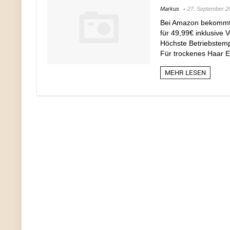
Markus
27. September 2
Bei Amazon bekommt 
für 49,99€ inklusive 
Höchste Betriebstem
Für trockenes Haar Ei
MEHR LESEN