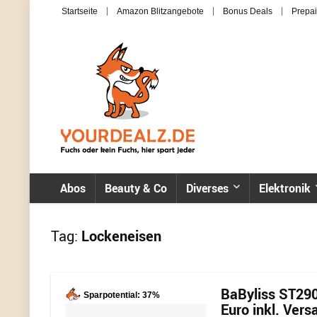
Startseite
Amazon Blitzangebote
Bonus Deals
Prepai
Abos
Beauty & Co
Diverses
Elektronik
Tag:
Lockeneisen
BaByliss ST290
Sparpotential: 37%
Euro inkl. Vers