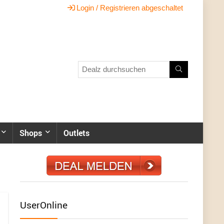
Login / Registrieren abgeschaltet
Shops
Outlets
UserOnline