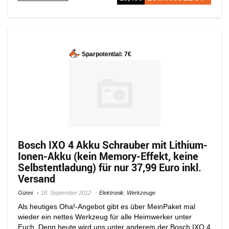
Sparpotential: 7€
Bosch IXO 4 Akku Schrauber mit Lithium-
Ionen-Akku (kein Memory-Effekt, keine
Selbstentladung) für nur 37,99 Euro inkl.
Versand
Günni
18. September 2012
Elektronik
,
Werkzeuge
Als heutiges Oha!-Angebot gibt es über MeinPaket mal
wieder ein nettes Werkzeug für alle Heimwerker unter
Euch. Denn heute wird uns unter anderem der Bosch IXO 4