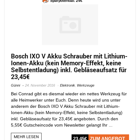
Sparpotential: 24€
Bosch IXO V Akku Schrauber mit Lithium-
Ionen-Akku (kein Memory-Effekt, keine
Selbstentladung) inkl. Gebläseaufsatz für
23,45€
Günni
24. November 2016
Elektronik
,
Werkzeuge
Bei Conrad gibt es diesmal wieder ein nettes Werkzeug für
alle Heimwerker unter Euch. Denn heute wird uns unter
anderem der Bosch IXO V Akku Schrauber mit Lithium-
Ionen-Akku (kein Memory-Effekt, keine Selbstentladung)
inkl. Gebläseaufsatz für 23,45€ angeboten. Durch den
5,55€ Gutscheincode vom Newsletter gelangt Ihr ...
MEHR LESEN
23,45€
ZUM ANGEBOT