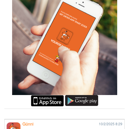
Günni
10/2/2025
8:29