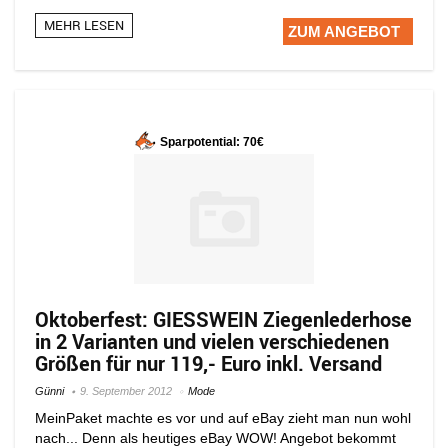
MEHR LESEN
ZUM ANGEBOT
Sparpotential: 70€
Oktoberfest: GIESSWEIN Ziegenlederhose
in 2 Varianten und vielen verschiedenen
Größen für nur 119,- Euro inkl. Versand
Günni
9. September 2012
Mode
MeinPaket machte es vor und auf eBay zieht man nun wohl
nach... Denn als heutiges eBay WOW! Angebot bekommt