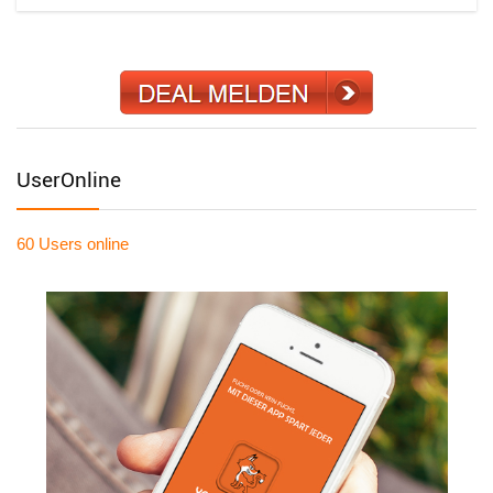
UserOnline
60 Users
online