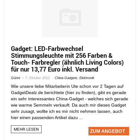
Gadget: LED-Farbwechsel
Stimmungsleuchte mit 256 Farben &
Touch- Farbregler (ähnlich Living Colors)
für nur 13,77 Euro inkl. Versand
Günni
7. Oktober 2012
China Gadgets
,
Elektronik
Wie unsere liebe Mitarbeiterin Ute schon vor 2 Tagen auf
GadgetDealz.de berichtete (hier zu finden), gibt es gerade
ein sehr interessantes China-Gadget - welches sich gerade
wie warme Semmeln verkauft. Da auch mir dieses Gadget
sehr zusagt, wollte ich es mir nicht nehmen lassen, auch
hier einen passenden Artikel dazu ...
MEHR LESEN
ZUM ANGEBOT