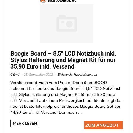
Sparpotential: 9€
Boogie Board – 8,5″ LCD Notizbuch inkl.
Stylus Halterung und Magnet Kit für nur
35,90 Euro inkl. Versand
Günni
15. September 2012
Elektronik
,
Haushaltswaren
Verabschiedet Euch vom Papier! Denn über iBOOD
bekommt Ihr heute das Boogie Board - 8,5" LCD Notizbuch
inkl. Stylus Halterung und Magnet Kit für nur 35,90 Euro
inkl. Versand. Laut einem Preisvergleich auf Idealo liegt der
nächst beste Internetpreis für dieses Boogie Board Set bei
44,90 Euro inkl. Versand. Demnach ...
MEHR LESEN
ZUM ANGEBOT