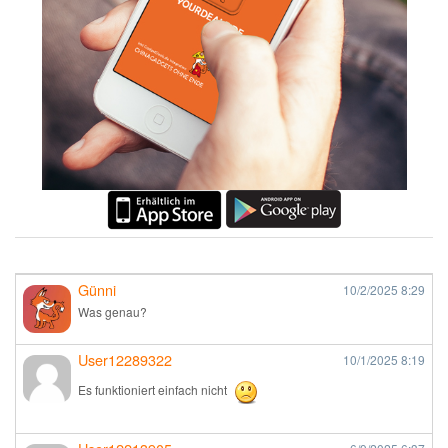
Günni
10/2/2025
8:29
Was genau?
User12289322
10/1/2025
8:19
Es funktioniert einfach nicht