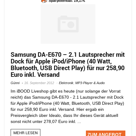
Sparpotential: 19,17€
Samsung DA-E670 – 2.1 Lautsprecher mit
Dock für Apple iPod/iPhone (40 Watt,
Bluetooth, USB Direct Play) für nur 258,90
Euro inkl. Versand
Günni
16. September 2012
Elektronik
,
MP3-Player & Audio
Im iBOOD Liveshop gibt es heute (nur solange der Vorrat
reicht) das Samsung DA-E670 - 2.1 Lautsprecher mit Dock
für Apple iPod/iPhone (40 Watt, Bluetooth, USB Direct Play)
für nur 258,90 Euro inkl. Versand. Hier ergab ein
Preisvergleich über Idealo, dass Ihr dieses Gerät aktuell
sonst nicht unter 278,07 Euro inkl. ...
MEHR LESEN
ZUM ANGEBOT