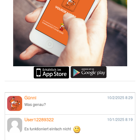
Günni
10/2/2025
8:29
Was genau?
User12289322
10/1/2025
8:19
Es funktioniert einfach nicht