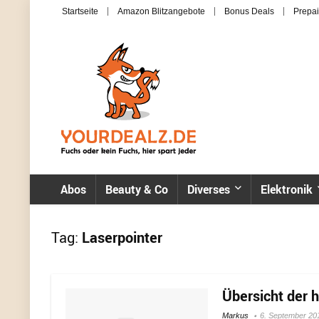
Startseite
Amazon Blitzangebote
Bonus Deals
Prepai
Abos
Beauty & Co
Diverses
Elektronik
Tag:
Laserpointer
Übersicht der 
Markus
6. September 20