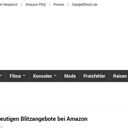
d-Vergleich
Amazon FAQ
Presse
GadgetDealz.de
Filme
Konsolen
Mode
Preisfehler
Reisen
heutigen Blitzangebote bei Amazon
12