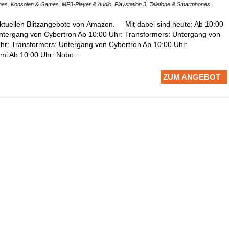
mes
,
Konsolen & Games
,
MP3-Player & Audio
,
Playstation 3
,
Telefone & Smartphones
,
aktuellen Blitzangebote von Amazon. Mit dabei sind heute: Ab 10:00
ntergang von Cybertron Ab 10:00 Uhr: Transformers: Untergang von
hr: Transformers: Untergang von Cybertron Ab 10:00 Uhr:
imi Ab 10:00 Uhr: Nobo ...
ZUM ANGEBOT