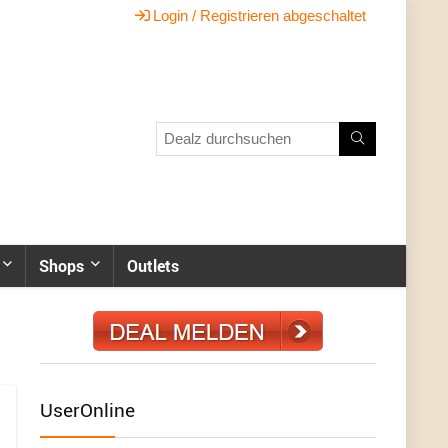
Login / Registrieren abgeschaltet
Shops
Outlets
UserOnline