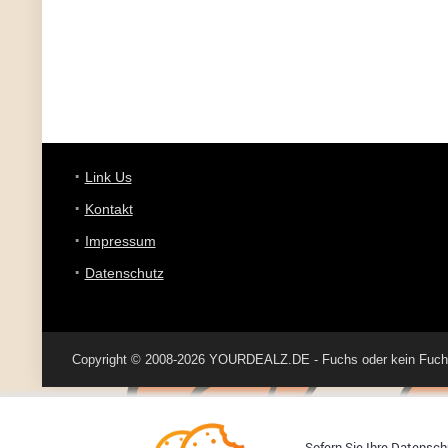
Link Us
Kontakt
Impressum
Datenschutz
Copyright © 2008-2026 YOURDEALZ.DE - Fuchs oder kein Fuchs, 
Sofern Sie Ihre Datenschu