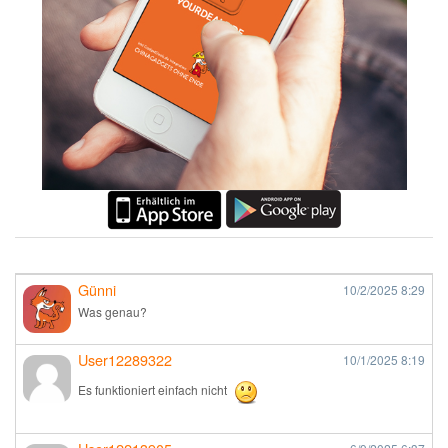
Günni
10/2/2025
8:29
Was genau?
User12289322
10/1/2025
8:19
Es funktioniert einfach nicht