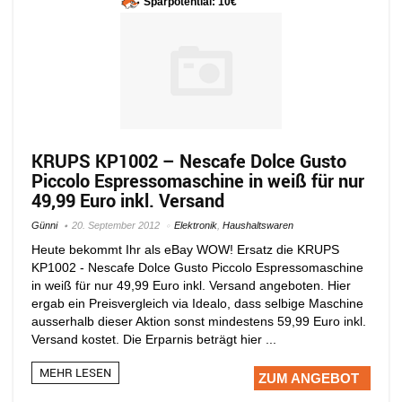
Sparpotential: 10€
KRUPS KP1002 – Nescafe Dolce Gusto
Piccolo Espressomaschine in weiß für nur
49,99 Euro inkl. Versand
Günni
20. September 2012
Elektronik
,
Haushaltswaren
Heute bekommt Ihr als eBay WOW! Ersatz die KRUPS
KP1002 - Nescafe Dolce Gusto Piccolo Espressomaschine
in weiß für nur 49,99 Euro inkl. Versand angeboten. Hier
ergab ein Preisvergleich via Idealo, dass selbige Maschine
ausserhalb dieser Aktion sonst mindestens 59,99 Euro inkl.
Versand kostet. Die Erparnis beträgt hier ...
MEHR LESEN
ZUM ANGEBOT