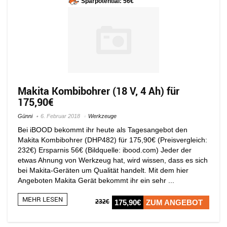
Sparpotential: 56€
Makita Kombibohrer (18 V, 4 Ah) für
175,90€
Günni
6. Februar 2018
Werkzeuge
Bei iBOOD bekommt ihr heute als Tagesangebot den
Makita Kombibohrer (DHP482) für 175,90€ (Preisvergleich:
232€) Ersparnis 56€ (Bildquelle: ibood.com) Jeder der
etwas Ahnung von Werkzeug hat, wird wissen, dass es sich
bei Makita-Geräten um Qualität handelt. Mit dem hier
Angeboten Makita Gerät bekommt ihr ein sehr ...
MEHR LESEN
232€
175,90€
ZUM ANGEBOT