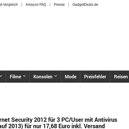
d-Vergleich
Amazon FAQ
Presse
GadgetDealz.de
Filme
Konsolen
Mode
Preisfehler
Reisen
net Security 2012 für 3 PC/User mit Antivirus
auf 2013) für nur 17,68 Euro inkl. Versand