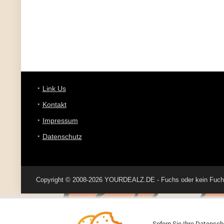
Link Us
Kontakt
Impressum
Datenschutz
Copyright © 2008-2026 YOURDEALZ.DE - Fuchs oder kein Fuchs, 
Sofern Sie Ihre Datenschu