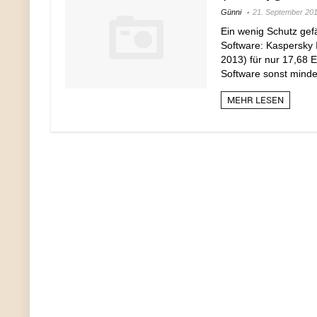
Günni
21. September 20
Ein wenig Schutz gefä
Software: Kaspersky I
2013) für nur 17,68 E
Software sonst mindes
MEHR LESEN