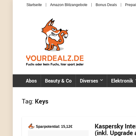
Startseite
Amazon Blitzangebote
Bonus Deals
Prepai
Abos
Beauty & Co
Diverses
Elektronik
Tag:
Keys
Kaspersky Inter
Sparpotential: 15,12€
(inkl. Upgrade 