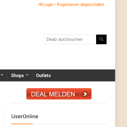
Login / Registrieren abgeschaltet
Shops
Outlets
UserOnline