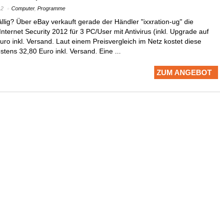
12
Computer
,
Programme
llig? Über eBay verkauft gerade der Händler "ixxration-ug" die
nternet Security 2012 für 3 PC/User mit Antivirus (inkl. Upgrade auf
uro inkl. Versand. Laut einem Preisvergleich im Netz kostet diese
tens 32,80 Euro inkl. Versand. Eine ...
ZUM ANGEBOT