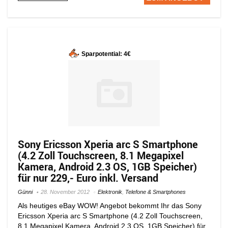
Sparpotential: 4€
Sony Ericsson Xperia arc S Smartphone
(4.2 Zoll Touchscreen, 8.1 Megapixel
Kamera, Android 2.3 OS, 1GB Speicher)
für nur 229,- Euro inkl. Versand
Günni
28. November 2012
Elektronik
,
Telefone & Smartphones
Als heutiges eBay WOW! Angebot bekommt Ihr das Sony
Ericsson Xperia arc S Smartphone (4.2 Zoll Touchscreen,
8.1 Megapixel Kamera, Android 2.3 OS, 1GB Speicher) für