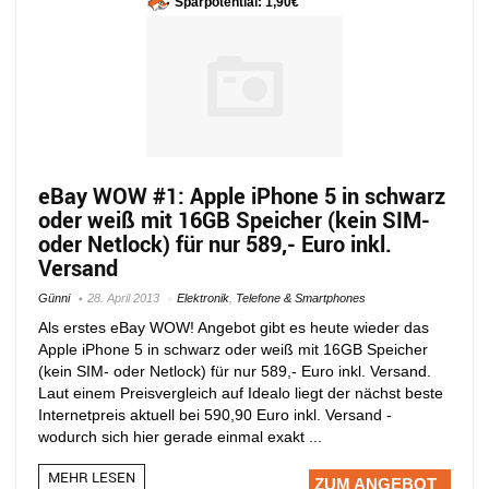
Sparpotential: 1,90€
eBay WOW #1: Apple iPhone 5 in schwarz
oder weiß mit 16GB Speicher (kein SIM-
oder Netlock) für nur 589,- Euro inkl.
Versand
Günni
28. April 2013
Elektronik
,
Telefone & Smartphones
Als erstes eBay WOW! Angebot gibt es heute wieder das
Apple iPhone 5 in schwarz oder weiß mit 16GB Speicher
(kein SIM- oder Netlock) für nur 589,- Euro inkl. Versand.
Laut einem Preisvergleich auf Idealo liegt der nächst beste
Internetpreis aktuell bei 590,90 Euro inkl. Versand -
wodurch sich hier gerade einmal exakt ...
MEHR LESEN
ZUM ANGEBOT