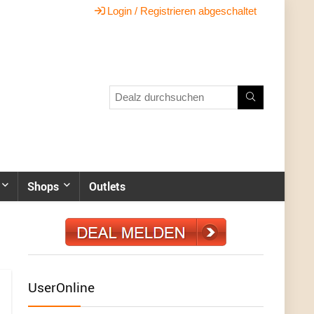
Login / Registrieren abgeschaltet
Shops
Outlets
UserOnline