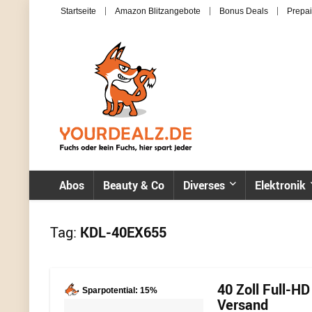
Startseite
Amazon Blitzangebote
Bonus Deals
Prepai
Abos
Beauty & Co
Diverses
Elektronik
Tag:
KDL-40EX655
40 Zoll Full-H
Sparpotential: 15%
Versand