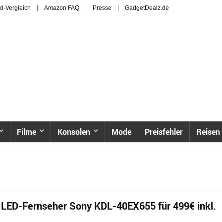
d-Vergleich
Amazon FAQ
Presse
GadgetDealz.de
Filme
Konsolen
Mode
Preisfehler
Reisen
D LED-Fernseher Sony KDL-40EX655 für 499€ inkl.