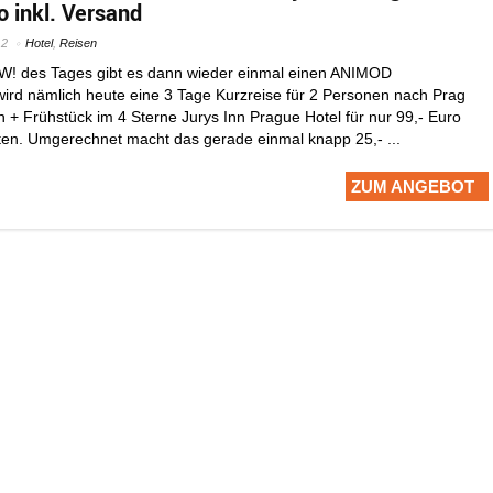
ro inkl. Versand
12
Hotel
,
Reisen
W! des Tages gibt es dann wieder einmal einen ANIMOD
wird nämlich heute eine 3 Tage Kurzreise für 2 Personen nach Prag
 + Frühstück im 4 Sterne Jurys Inn Prague Hotel für nur 99,- Euro
ten. Umgerechnet macht das gerade einmal knapp 25,- ...
ZUM ANGEBOT