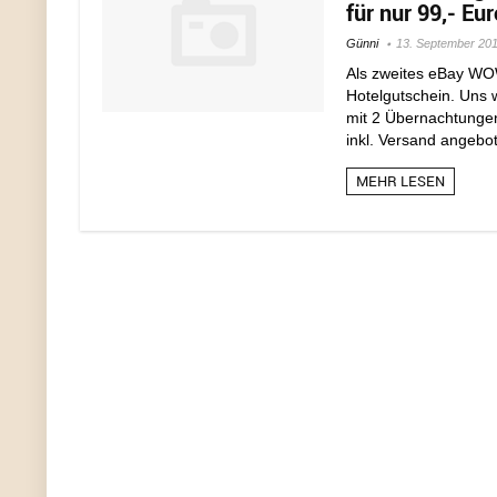
für nur 99,- Eu
Günni
13. September 20
Als zweites eBay WO
Hotelgutschein. Uns 
mit 2 Übernachtungen
inkl. Versand angebo
MEHR LESEN