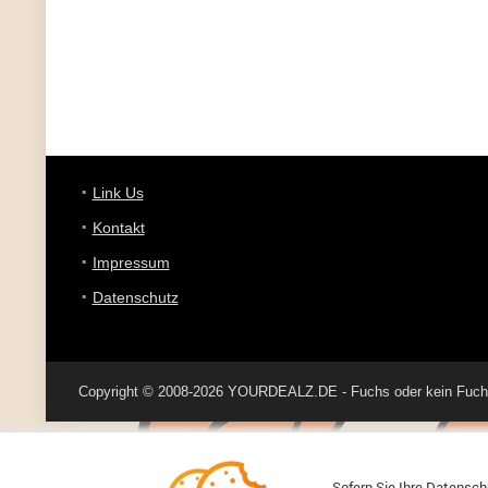
Link Us
Kontakt
Impressum
Datenschutz
Copyright © 2008-2026 YOURDEALZ.DE - Fuchs oder kein Fuchs, 
Sofern Sie Ihre Datenschu