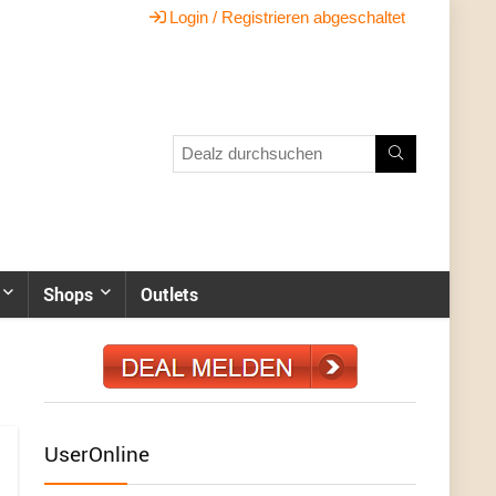
Login / Registrieren abgeschaltet
Shops
Outlets
UserOnline