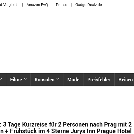
d-Vergleich
Amazon FAQ
Presse
GadgetDealz.de
Filme
Konsolen
Mode
Preisfehler
Reisen
: 3 Tage Kurzreise für 2 Personen nach Prag mit 2
 + Frühstück im 4 Sterne Jurys Inn Prague Hotel