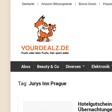
Startseite
Amazon Blitzangebote
Bonus Deals
Prepai
Abos
Beauty & Co
Diverses
Elektronik
Tag:
Jurys Inn Prague
Hotelgutschein
Übernachtungen