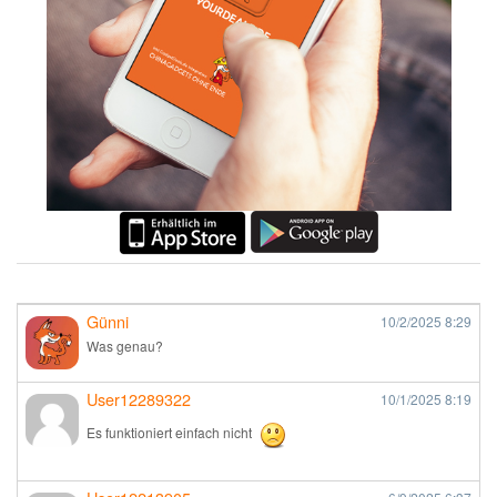
Günni
10/2/2025
8:29
Was genau?
User12289322
10/1/2025
8:19
Es funktioniert einfach nicht