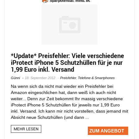
Sparpotential: mind. 8€
*Update* Preisfehler: Viele verschiedene
iProtect iPhone 5 Schutzhüllen für je nur
1,99 Euro inkl. Versand
Günni
18. September 2012
Preisfehler
,
Telefone & Smartphones
Na wenn sich da nicht mal wieder ein Preisfehler bei
Amazon eingeschlichen hat, dann weiß ich auch nicht
weiter... Denn zur Zeit bekommt Ihr massig verschiedene
iProtect iPhone 5 Schutzhüllen für jeweils nur 1,99 Euro
inkl. Versand. Ich kann mir nicht vorstellen, dass jemand mit
Absicht neue Schutzhüllen (und dann ...
MEHR LESEN
ZUM ANGEBOT