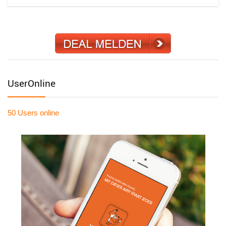
UserOnline
50 Users
online