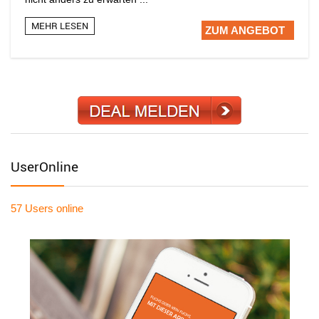
MEHR LESEN
ZUM ANGEBOT
UserOnline
57 Users
online