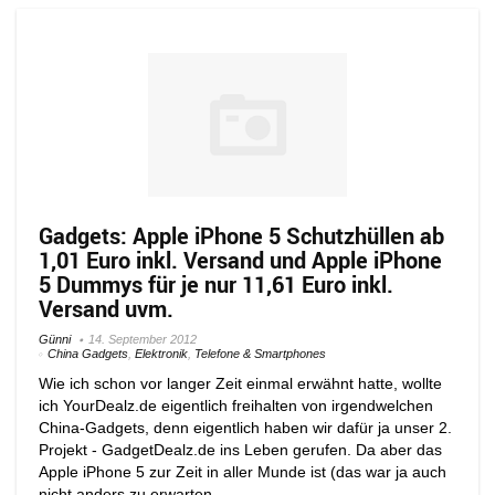
Gadgets: Apple iPhone 5 Schutzhüllen ab
1,01 Euro inkl. Versand und Apple iPhone
5 Dummys für je nur 11,61 Euro inkl.
Versand uvm.
Günni
14. September 2012
China Gadgets
,
Elektronik
,
Telefone & Smartphones
Wie ich schon vor langer Zeit einmal erwähnt hatte, wollte
ich YourDealz.de eigentlich freihalten von irgendwelchen
China-Gadgets, denn eigentlich haben wir dafür ja unser 2.
Projekt - GadgetDealz.de ins Leben gerufen. Da aber das
Apple iPhone 5 zur Zeit in aller Munde ist (das war ja auch
nicht anders zu erwarten ...