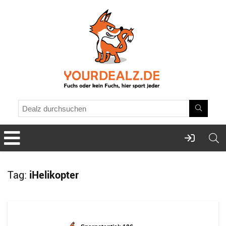
Tag:
iHelikopter