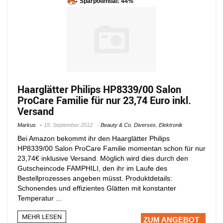
Sparpotential: 44%
Haarglätter Philips HP8339/00 Salon
ProCare Familie für nur 23,74 Euro inkl.
Versand
Markus
18. September 2012
Beauty & Co
,
Diverses
,
Elektronik
Bei Amazon bekommt ihr den Haarglätter Philips
HP8339/00 Salon ProCare Familie momentan schon für nur
23,74€ inklusive Versand. Möglich wird dies durch den
Gutscheincode FAMPHILI, den ihr im Laufe des
Bestellprozesses angeben müsst. Produktdetails:
Schonendes und effizientes Glätten mit konstanter
Temperatur ...
MEHR LESEN
ZUM ANGEBOT