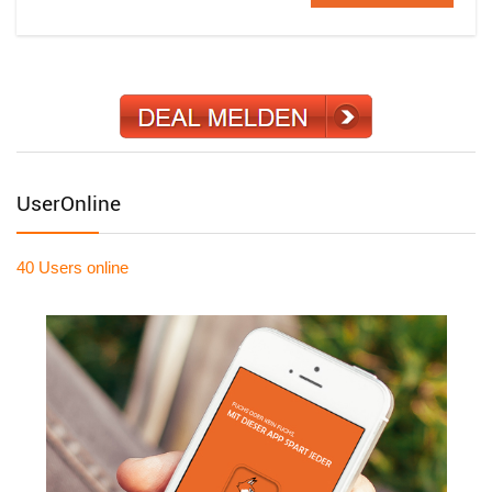
UserOnline
40 Users
online