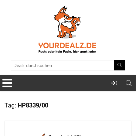
Tag:
HP8339/00