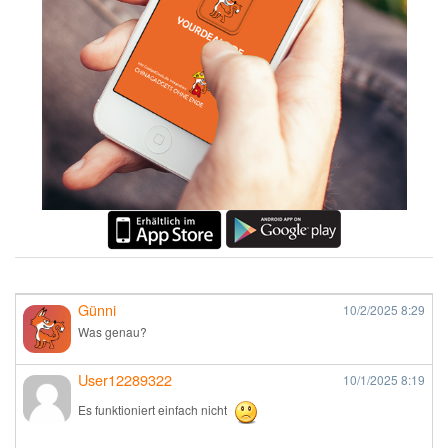
Günni
10/2/2025
8:29
Was genau?
User12289322
10/1/2025
8:19
Es funktioniert einfach nicht