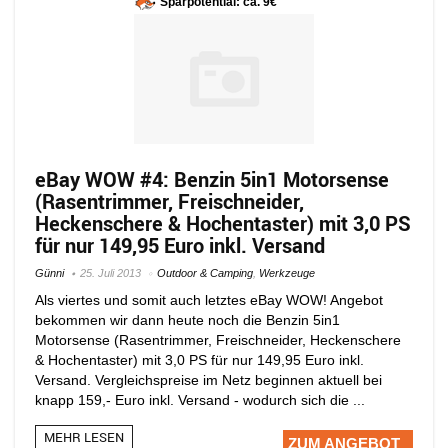
Sparpotential: ca. 9€
eBay WOW #4: Benzin 5in1 Motorsense
(Rasentrimmer, Freischneider,
Heckenschere & Hochentaster) mit 3,0 PS
für nur 149,95 Euro inkl. Versand
Günni
25. Juli 2013
Outdoor & Camping
,
Werkzeuge
Als viertes und somit auch letztes eBay WOW! Angebot
bekommen wir dann heute noch die Benzin 5in1
Motorsense (Rasentrimmer, Freischneider, Heckenschere
& Hochentaster) mit 3,0 PS für nur 149,95 Euro inkl.
Versand. Vergleichspreise im Netz beginnen aktuell bei
knapp 159,- Euro inkl. Versand - wodurch sich die ...
MEHR LESEN
ZUM ANGEBOT