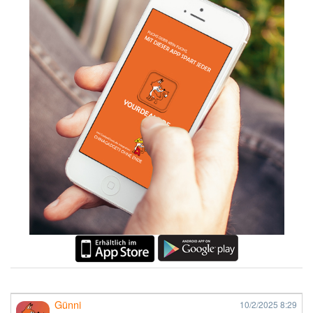
Günni
10/2/2025
8:29