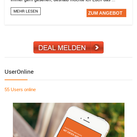
MEHR LESEN
ZUM ANGEBOT
UserOnline
55 Users
online