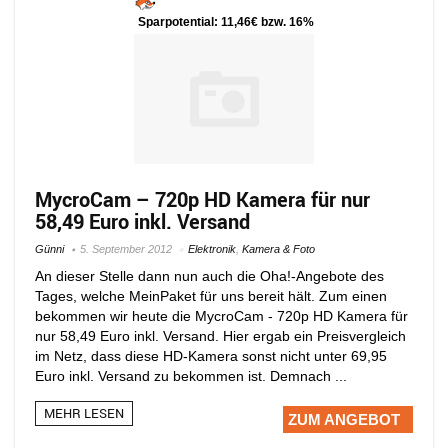
Sparpotential: 11,46€ bzw. 16%
MycroCam – 720p HD Kamera für nur
58,49 Euro inkl. Versand
Günni
5. September 2012
Elektronik
,
Kamera & Foto
An dieser Stelle dann nun auch die Oha!-Angebote des
Tages, welche MeinPaket für uns bereit hält. Zum einen
bekommen wir heute die MycroCam - 720p HD Kamera für
nur 58,49 Euro inkl. Versand. Hier ergab ein Preisvergleich
im Netz, dass diese HD-Kamera sonst nicht unter 69,95
Euro inkl. Versand zu bekommen ist. Demnach ...
MEHR LESEN
ZUM ANGEBOT