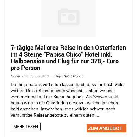
7-tägige Mallorca Reise in den Osterferien
im 4 Sterne “Pabisa Chico” Hotel inkl.
Halbpension und Flug für nur 378,- Euro
pro Person
Günni
30. Januar 2013
Flüge
,
Hotel
,
Reisen
Da Ihr ja bereits verlauten lassen habt, dass Ihr Euch viele
weitere Reise-Schnäppchen wünscht - haben wir uns
wieder einmal auf die Suche begeben. Als Schwerpunkt
hatten wir uns die Osterferien gesetzt - welche ja schon
bald anstehen. Inzwischen ist es wirklich schwer, noch
vernünftige Reiseangebote zu einem guten ...
MEHR LESEN
ZUM ANGEBOT