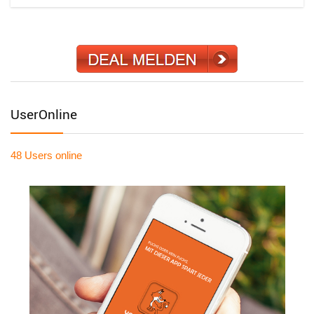
UserOnline
48 Users
online