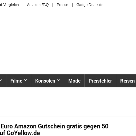
d-Vergleich
Amazon FAQ
Presse
GadgetDealz.de
Filme
Konsolen
Mode
Preisfehler
Reisen
 Euro Amazon Gutschein gratis gegen 50
uf GoYellow.de