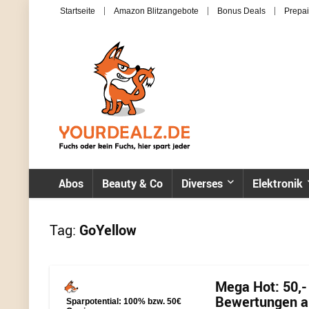
Startseite
Amazon Blitzangebote
Bonus Deals
Prepai
Abos
Beauty & Co
Diverses
Elektronik
Tag:
GoYellow
Mega Hot: 50,-
Bewertungen a
Sparpotential: 100% bzw. 50€