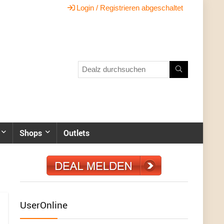
Login / Registrieren abgeschaltet
Shops
Outlets
UserOnline