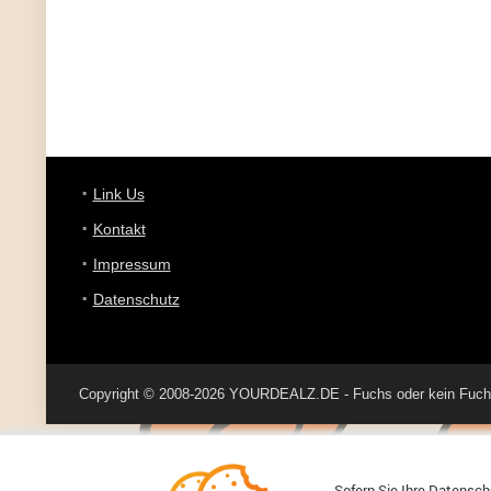
Link Us
Kontakt
Impressum
Datenschutz
Copyright © 2008-2026 YOURDEALZ.DE - Fuchs oder kein Fuchs, 
Sofern Sie Ihre Datenschu