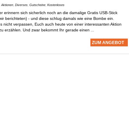
Aktionen
,
Diverses
,
Gutscheine
,
Kostenloses
 erinnern sich sicherlich noch an die damalige Gratis USB-Stick
wir berichteten) - und diese schlug damals wie eine Bombe ein.
s nicht verpassen, Euch auch heute von einer interessanten Aktion
u erzählen. Und zwar bekommt Ihr gerade einen ...
ZUM ANGEBOT