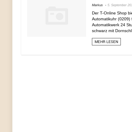
Markus
5. September 20
Der T-Online Shop bi
Automatikuhr (0209) f
Automatikwerk 24 St
schwarz mit Dornschl
MEHR LESEN