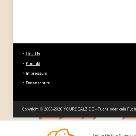
Link Us
Kontakt
Impressum
Datenschutz
Copyright © 2008-2026 YOURDEALZ.DE - Fuchs oder kein Fuchs, 
Sofern Sie Ihre Datenschu