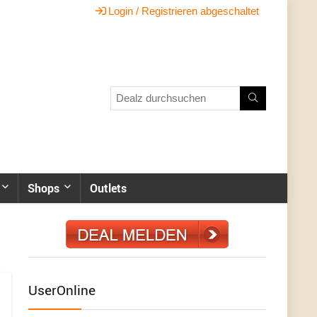
Login / Registrieren abgeschaltet
Shops
Outlets
UserOnline