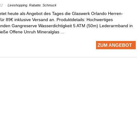
12
Liveshopping
,
Rabatte
,
Schmuck
etet heute als Angebot des Tages die Glaswerk Orlando Herren-
ür 89€ inklusive Versand an. Produktdetails: Hochwertiges
unden Gangreserve Wasserdichtigkeit 5 ATM (50m) Lederarmband in
ieße Offene Unruh Mineralglas ...
ZUM ANGEBOT