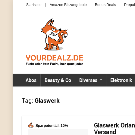
Startseite
Amazon Blitzangebote
Bonus Deals
Prepai
Abos
Beauty & Co
Diverses
Elektronik
Tag:
Glaswerk
Glaswerk Orlan
Sparpotential: 10%
Versand