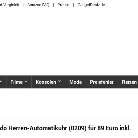
d-Vergleich
Amazon FAQ
Presse
GadgetDealz.de
Filme
Konsolen
Mode
Preisfehler
Reisen
do Herren-Automatikuhr (0209) für 89 Euro inkl.