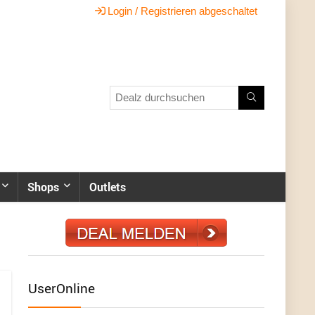
Login / Registrieren abgeschaltet
Shops
Outlets
UserOnline