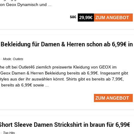
on Geox Dynamisch und ...
58€
29,99€
ZUM ANGEBOT
 Bekleidung für Damen & Herren schon ab 6,99€ in
Mode
,
Outlets
che oft bei Outlet46 ziemlich preiswerte Kleidung von GEOX im
es Geox Damen & Herren Bekleidung bereits ab 6,99€. Insgesamt gibt
yles aus der ihr auswählen könnt. Shirts gibt es bereits ab 7,99€,
ereits ab 6,99€ sowie ...
ZUM ANGEBOT
rt Sleeve Damen Strickshirt in braun für 6,99€
Top Hits