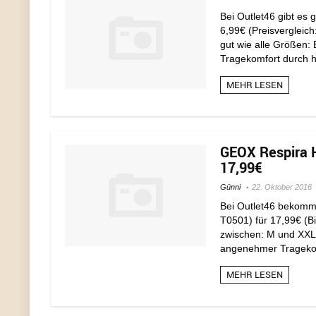
Bei Outlet46 gibt es
6,99€ (Preisvergleich
gut wie alle Größen
Tragekomfort durch h
MEHR LESEN
GEOX Respira 
17,99€
Günni
22. Oktober 2016
Bei Outlet46 bekomm
T0501) für 17,99€ (Bi
zwischen: M und XXL
angenehmer Tragekom
MEHR LESEN