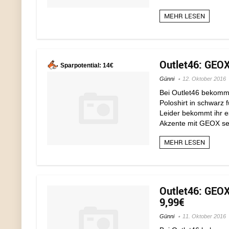
MEHR LESEN
Outlet46: GEOX
Sparpotential: 14€
Günni
12. Oktober 2016
Bei Outlet46 bekomm
Poloshirt in schwarz f
Leider bekommt ihr e
Akzente mit GEOX se
MEHR LESEN
Outlet46: GEOX
9,99€
Günni
11. Oktober 2016