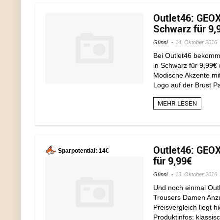
Outlet46: GEOX
Schwarz für 9,
Günni
14. Oktober 2016
Bei Outlet46 bekomm
in Schwarz für 9,99€ 
Modische Akzente mi
Logo auf der Brust Pa
MEHR LESEN
Outlet46: GEO
Sparpotential: 14€
für 9,99€
Günni
13. Oktober 2016
Und noch einmal Out
Trousers Damen Anzug
Preisvergleich liegt 
Produktinfos: klassi