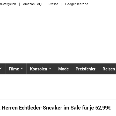
d-Vergleich
Amazon FAQ
Presse
GadgetDealz.de
Filme
Konsolen
Mode
Preisfehler
Reisen
erren Echtleder-Sneaker im Sale für je 52,99€