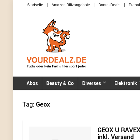
Startseite
Amazon Blitzangebote
Bonus Deals
Prepai
Abos
Beauty & Co
Diverses
Elektronik
Tag:
Geox
GEOX U RAVEX H
inkl. Versand