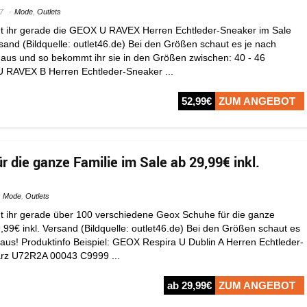
7
Mode
,
Outlets
t ihr gerade die GEOX U RAVEX Herren Echtleder-Sneaker im Sale
ersand (Bildquelle: outlet46.de) Bei den Größen schaut es je nach
 aus und so bekommt ihr sie in den Größen zwischen: 40 - 46
U RAVEX B Herren Echtleder-Sneaker ...
52,99€
ZUM ANGEBOT
 die ganze Familie im Sale ab 29,99€ inkl.
Mode
,
Outlets
 ihr gerade über 100 verschiedene Geox Schuhe für die ganze
,99€ inkl. Versand (Bildquelle: outlet46.de) Bei den Größen schaut es
 aus! Produktinfo Beispiel: GEOX Respira U Dublin A Herren Echtleder-
rz U72R2A 00043 C9999 ...
ab 29,99€
ZUM ANGEBOT