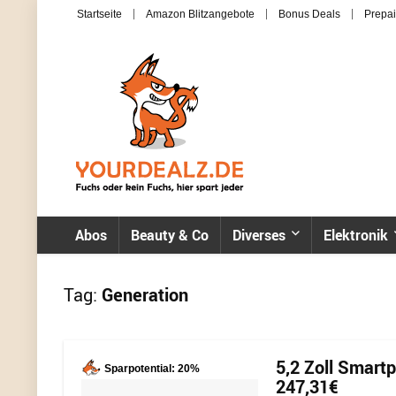
Startseite
Amazon Blitzangebote
Bonus Deals
Prepai
Abos
Beauty & Co
Diverses
Elektronik
Tag:
Generation
5,2 Zoll Smart
Sparpotential: 20%
247,31€