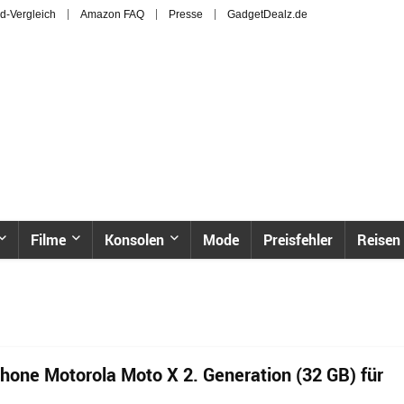
d-Vergleich
Amazon FAQ
Presse
GadgetDealz.de
Filme
Konsolen
Mode
Preisfehler
Reisen
phone Motorola Moto X 2. Generation (32 GB) für