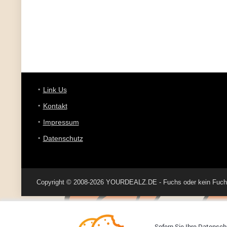
Link Us
Kontakt
Impressum
Datenschutz
Copyright © 2008-2026 YOURDEALZ.DE - Fuchs oder kein Fuchs, 
Sofern Sie Ihre Datenschu