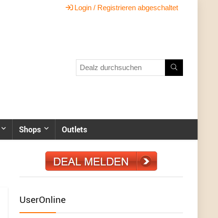
Login / Registrieren abgeschaltet
Shops
Outlets
UserOnline