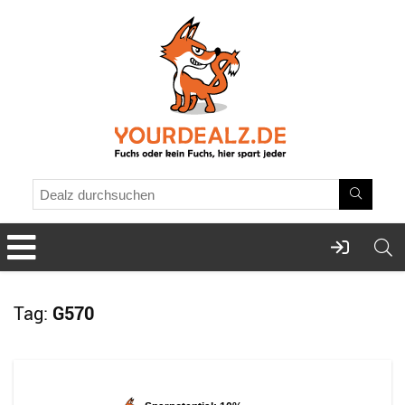
Tag:
G570