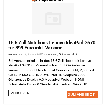
Sparpotential: 10%
15,6 Zoll Notebook Lenovo IdeaPad G570
für 399 Euro inkl. Versand
Markus
7. September 2012
Computer
,
Notebooks & PCs
Bei Amazon erhaltet ihr das 15,6 Zoll Notebook Lenovo
IdeaPad G570 im Moment schon für 399€ inklusive
Versand. Produktdetails: Intel Core i3 2350M, 2,3GHz 4
GB RAM 500 GB HDD DVD Intel HD Graphics 3000
Glänzendes Display 0,3 Megapixel Webcam HDMI-
Schnittstelle Bis zu 6 Stunden Akkulaufzeit Win 7 HP ...
MEHR LESEN
ZUM ANGEBOT