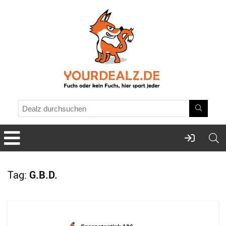
Tag:
G.B.D.