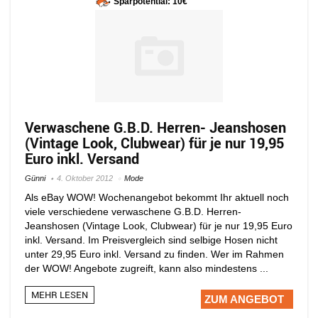
Sparpotential: 10€
Verwaschene G.B.D. Herren- Jeanshosen
(Vintage Look, Clubwear) für je nur 19,95
Euro inkl. Versand
Günni
4. Oktober 2012
Mode
Als eBay WOW! Wochenangebot bekommt Ihr aktuell noch
viele verschiedene verwaschene G.B.D. Herren-
Jeanshosen (Vintage Look, Clubwear) für je nur 19,95 Euro
inkl. Versand. Im Preisvergleich sind selbige Hosen nicht
unter 29,95 Euro inkl. Versand zu finden. Wer im Rahmen
der WOW! Angebote zugreift, kann also mindestens ...
MEHR LESEN
ZUM ANGEBOT