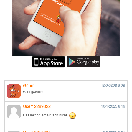
Günni
10/2/2025
8:29
Was genau?
User12289322
10/1/2025
8:19
Es funktioniert einfach nicht