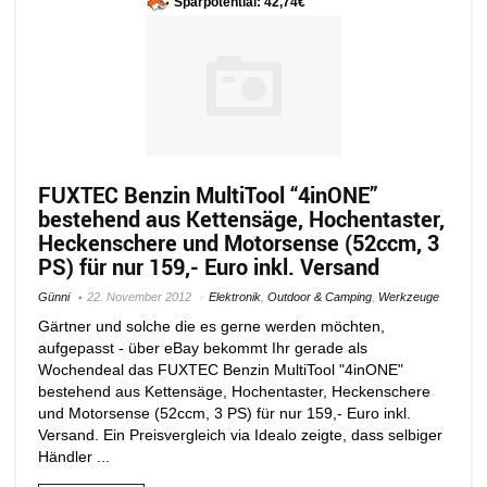
Sparpotential: 42,74€
FUXTEC Benzin MultiTool “4inONE”
bestehend aus Kettensäge, Hochentaster,
Heckenschere und Motorsense (52ccm, 3
PS) für nur 159,- Euro inkl. Versand
Günni
22. November 2012
Elektronik
,
Outdoor & Camping
,
Werkzeuge
Gärtner und solche die es gerne werden möchten,
aufgepasst - über eBay bekommt Ihr gerade als
Wochendeal das FUXTEC Benzin MultiTool "4inONE"
bestehend aus Kettensäge, Hochentaster, Heckenschere
und Motorsense (52ccm, 3 PS) für nur 159,- Euro inkl.
Versand. Ein Preisvergleich via Idealo zeigte, dass selbiger
Händler ...