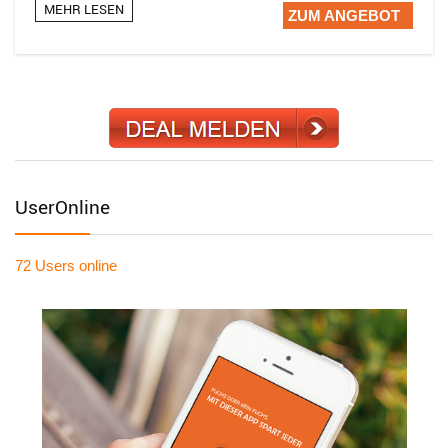
MEHR LESEN
ZUM ANGEBOT
UserOnline
72 Users
online