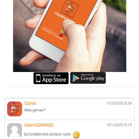
Günni
10/2/2025
8:29
Was genau?
User12289322
10/1/2025
8:19
Es funktioniert einfach nicht