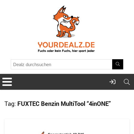
Tag:
FUXTEC Benzin MultiTool “4inONE”