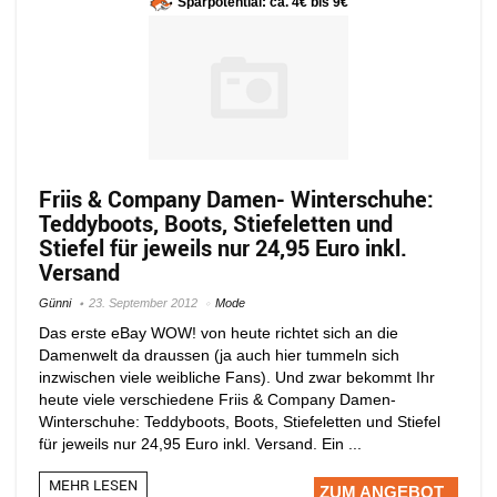
Sparpotential: ca. 4€ bis 9€
Friis & Company Damen- Winterschuhe:
Teddyboots, Boots, Stiefeletten und
Stiefel für jeweils nur 24,95 Euro inkl.
Versand
Günni
23. September 2012
Mode
Das erste eBay WOW! von heute richtet sich an die
Damenwelt da draussen (ja auch hier tummeln sich
inzwischen viele weibliche Fans). Und zwar bekommt Ihr
heute viele verschiedene Friis & Company Damen-
Winterschuhe: Teddyboots, Boots, Stiefeletten und Stiefel
für jeweils nur 24,95 Euro inkl. Versand. Ein ...
MEHR LESEN
ZUM ANGEBOT