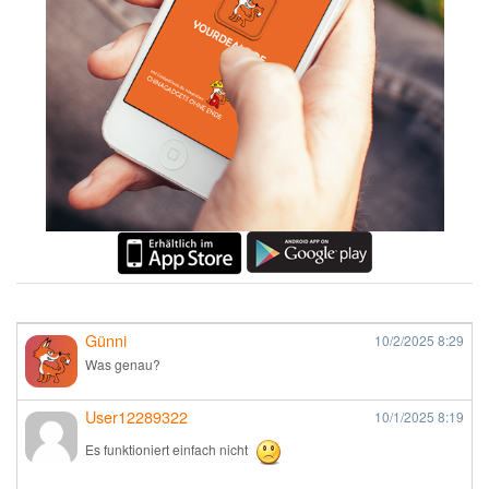
Günni
10/2/2025
8:29
Was genau?
User12289322
10/1/2025
8:19
Es funktioniert einfach nicht