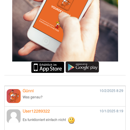
Günni
10/2/2025
8:29
Was genau?
User12289322
10/1/2025
8:19
Es funktioniert einfach nicht