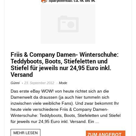
Sparpotential: ca. 4€ bis 9€
Friis & Company Damen- Winterschuhe:
Teddyboots, Boots, Stiefeletten und
Stiefel für jeweils nur 24,95 Euro inkl.
Versand
Günni
23. September 2012
Mode
Das erste eBay WOW! von heute richtet sich an die
Damenwelt da draussen (ja auch hier tummeln sich
inzwischen viele weibliche Fans). Und zwar bekommt Ihr
heute viele verschiedene Friis & Company Damen-
Winterschuhe: Teddyboots, Boots, Stiefeletten und Stiefel
für jeweils nur 24,95 Euro inkl. Versand. Ein ...
MEHR LESEN
ZUM ANGEBOT