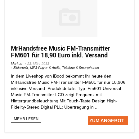
MrHandsfree Music FM-Transmitter
FM601 für 18,90 Euro inkl. Versand
Markus
23. März 2013
Elektronik
,
MP3-Player & Audio
,
Telefone & Smartphones
In dem Liveshop von iBood bekommt Ihr heute den
MrHandsfree Music FM-Transmitter FM601 für nur 18,90€
inklusive Versand. Produktdetails: Typ: Fm601 Universal
Music FM-Transmitter LCD zeigt Frequenz mit
Hintergrundbeleuchtung Mit Touch-Taste Design High-
Fidelity-Stereo Digital PLL: Übertragung in ...
MEHR LESEN
ZUM ANGEBOT