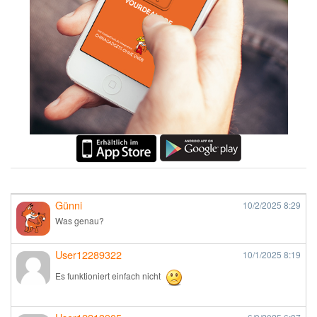
Günni
10/2/2025
8:29
Was genau?
User12289322
10/1/2025
8:19
Es funktioniert einfach nicht