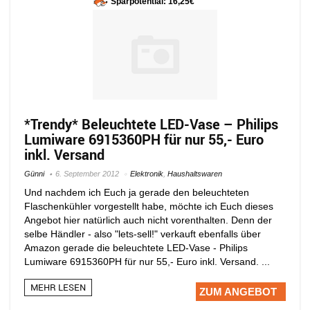
Sparpotential: 16,25€
*Trendy* Beleuchtete LED-Vase – Philips
Lumiware 6915360PH für nur 55,- Euro
inkl. Versand
Günni
6. September 2012
Elektronik
,
Haushaltswaren
Und nachdem ich Euch ja gerade den beleuchteten
Flaschenkühler vorgestellt habe, möchte ich Euch dieses
Angebot hier natürlich auch nicht vorenthalten. Denn der
selbe Händler - also "lets-sell!" verkauft ebenfalls über
Amazon gerade die beleuchtete LED-Vase - Philips
Lumiware 6915360PH für nur 55,- Euro inkl. Versand. ...
MEHR LESEN
ZUM ANGEBOT