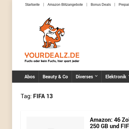
Startseite
Amazon Blitzangebote
Bonus Deals
Prepai
Abos
Beauty & Co
Diverses
Elektronik
Tag:
FIFA 13
Amazon: 46 Zol
250 GB und FI