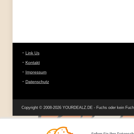
Link Us
Kontakt
Impressum
Datenschutz
Copyright © 2008-2026 YOURDEALZ.DE - Fuchs oder kein Fuchs, 
Sofern Sie Ihre Datenschu