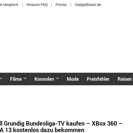
d-Vergleich
Amazon FAQ
Presse
GadgetDealz.de
Filme
Konsolen
Mode
Preisfehler
Reisen
l Grundig Bundesliga-TV kaufen – XBox 360 –
FA 13 kostenlos dazu bekommen