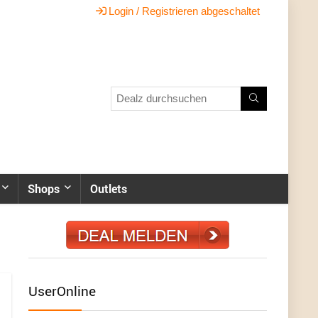
Login / Registrieren abgeschaltet
Shops
Outlets
UserOnline