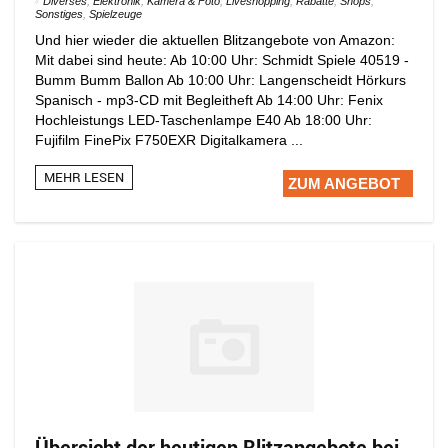
Diverses
,
Elektronik
,
Kamera & Foto
,
Liveshopping
,
Rabatte
,
Shops
,
Sonstiges
,
Spielzeuge
Und hier wieder die aktuellen Blitzangebote von Amazon:
Mit dabei sind heute: Ab 10:00 Uhr: Schmidt Spiele 40519 -
Bumm Bumm Ballon Ab 10:00 Uhr: Langenscheidt Hörkurs
Spanisch - mp3-CD mit Begleitheft Ab 14:00 Uhr: Fenix
Hochleistungs LED-Taschenlampe E40 Ab 18:00 Uhr:
Fujifilm FinePix F750EXR Digitalkamera ...
MEHR LESEN
ZUM ANGEBOT
Übersicht der heutigen Blitzangebote bei