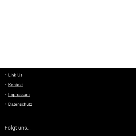
Deals hinweist, wir selbst verkaufen das Produkt nicht. Zudem
ist das was du suchst schon 2 Jahre her.
User11448863
7/13/2022
3:39
von welchem Panel sprichst du?
User11448767
7/13/2022
1:15
... das Panel hat eine durchsichtige Folie - muss diese weg??
Günni
7/11/2022
5:43
Du hast eine Mail
Link Us
Kontakt
Günni
7/11/2022
5:40
Impressum
Ich schreib dir mal zurück!
Datenschutz
Günni
7/11/2022
5:40
Jo habs gefunden!
Folgt uns…
ALIENWESEN
7/11/2022
5:40