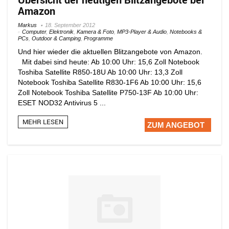
Amazon
Markus
18. September 2012
Computer
,
Elektronik
,
Kamera & Foto
,
MP3-Player & Audio
,
Notebooks &
PCs
,
Outdoor & Camping
,
Programme
Und hier wieder die aktuellen Blitzangebote von Amazon.
Mit dabei sind heute: Ab 10:00 Uhr: 15,6 Zoll Notebook
Toshiba Satellite R850-18U Ab 10:00 Uhr: 13,3 Zoll
Notebook Toshiba Satellite R830-1F6 Ab 10:00 Uhr: 15,6
Zoll Notebook Toshiba Satellite P750-13F Ab 10:00 Uhr:
ESET NOD32 Antivirus 5 ...
MEHR LESEN
ZUM ANGEBOT