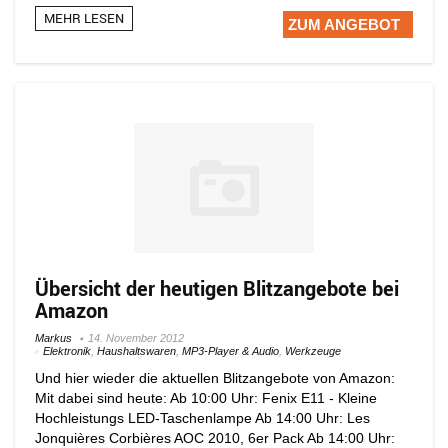
MEHR LESEN
ZUM ANGEBOT
Übersicht der heutigen Blitzangebote bei
Amazon
Markus
14. November 2012
Elektronik
,
Haushaltswaren
,
MP3-Player & Audio
,
Werkzeuge
Und hier wieder die aktuellen Blitzangebote von Amazon:
Mit dabei sind heute: Ab 10:00 Uhr: Fenix E11 - Kleine
Hochleistungs LED-Taschenlampe Ab 14:00 Uhr: Les
Jonquières Corbières AOC 2010, 6er Pack Ab 14:00 Uhr: