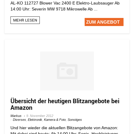
AL-KO 112727 Blower Vac 2400 E Elektro-Laubsauger Ab
14:00 Uhr: Severin MW 9718 Mikrowelle Ab ...
MEHR LESEN
ZUM ANGEBOT
Übersicht der heutigen Blitzangebote bei
Amazon
Markus
9. November 2012
Diverses
,
Elektronik
,
Kamera & Foto
,
Sonstiges
Und hier wieder die aktuellen Blitzangebote von Amazon:
Mit dabei sind heute: Ab 14:00 Uhr: Fenix- Hochleistungs