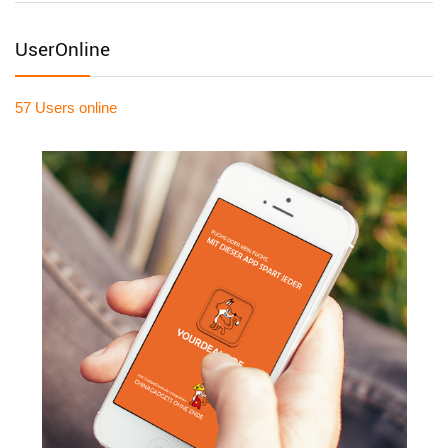
UserOnline
57 Users
online