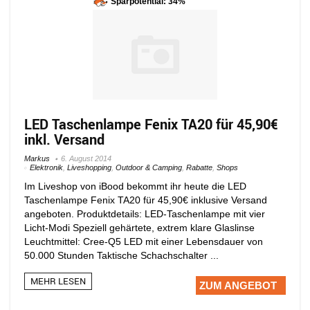
Sparpotential: 34%
LED Taschenlampe Fenix TA20 für 45,90€
inkl. Versand
Markus
6. August 2014
Elektronik
,
Liveshopping
,
Outdoor & Camping
,
Rabatte
,
Shops
Im Liveshop von iBood bekommt ihr heute die LED
Taschenlampe Fenix TA20 für 45,90€ inklusive Versand
angeboten. Produktdetails: LED-Taschenlampe mit vier
Licht-Modi Speziell gehärtete, extrem klare Glaslinse
Leuchtmittel: Cree-Q5 LED mit einer Lebensdauer von
50.000 Stunden Taktische Schachschalter ...
MEHR LESEN
ZUM ANGEBOT