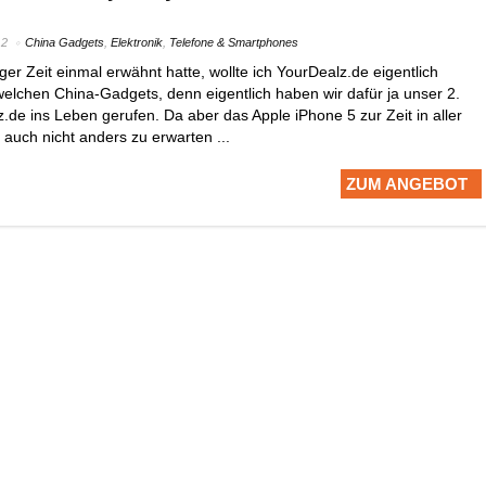
12
China Gadgets
,
Elektronik
,
Telefone & Smartphones
ger Zeit einmal erwähnt hatte, wollte ich YourDealz.de eigentlich
welchen China-Gadgets, denn eigentlich haben wir dafür ja unser 2.
.de ins Leben gerufen. Da aber das Apple iPhone 5 zur Zeit in aller
 auch nicht anders zu erwarten ...
ZUM ANGEBOT