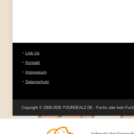
Link Us
Kontakt
Impressum
Datenschutz
Copyright © 2008-2026 YOURDEALZ.DE - Fuchs oder kein Fuchs, 
Sofern Sie Ihre Datenschu