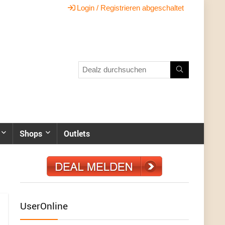
Login / Registrieren abgeschaltet
Shops
Outlets
UserOnline