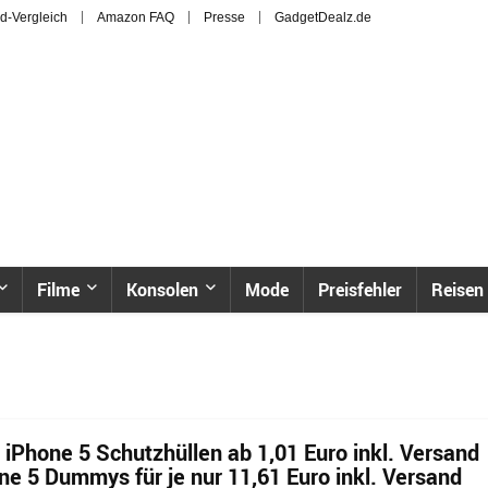
d-Vergleich
Amazon FAQ
Presse
GadgetDealz.de
Filme
Konsolen
Mode
Preisfehler
Reisen
 iPhone 5 Schutzhüllen ab 1,01 Euro inkl. Versand
ne 5 Dummys für je nur 11,61 Euro inkl. Versand