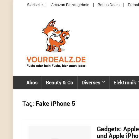
Startseite
Amazon Blitzangebote
Bonus Deals
Prepai
Abos
Beauty & Co
Diverses
Elektronik
Tag:
Fake iPhone 5
Gadgets: Apple
und Apple iPho