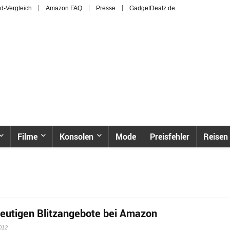
d-Vergleich
Amazon FAQ
Presse
GadgetDealz.de
Filme
Konsolen
Mode
Preisfehler
Reisen
heutigen Blitzangebote bei Amazon
012