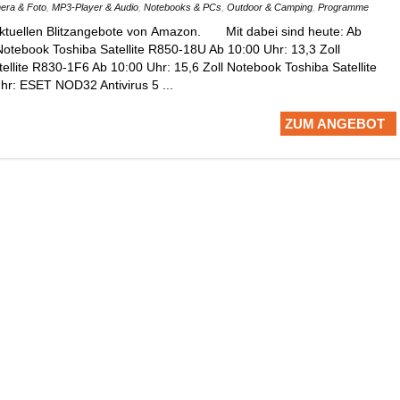
era & Foto
,
MP3-Player & Audio
,
Notebooks & PCs
,
Outdoor & Camping
,
Programme
aktuellen Blitzangebote von Amazon. Mit dabei sind heute: Ab
Notebook Toshiba Satellite R850-18U Ab 10:00 Uhr: 13,3 Zoll
ellite R830-1F6 Ab 10:00 Uhr: 15,6 Zoll Notebook Toshiba Satellite
r: ESET NOD32 Antivirus 5 ...
ZUM ANGEBOT