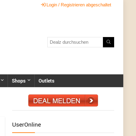
Login / Registrieren abgeschaltet
Shops
Outlets
UserOnline