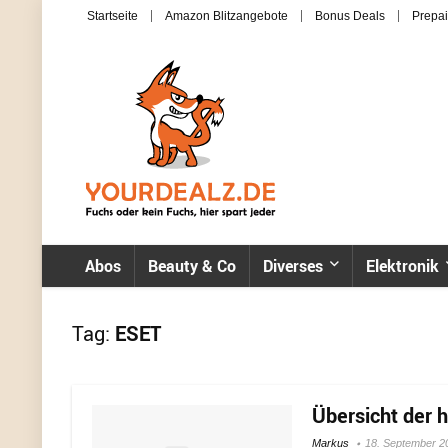
Startseite
Amazon Blitzangebote
Bonus Deals
Prepai
Abos
Beauty & Co
Diverses
Elektronik
Tag:
ESET
Übersicht der 
Markus
18. September 2