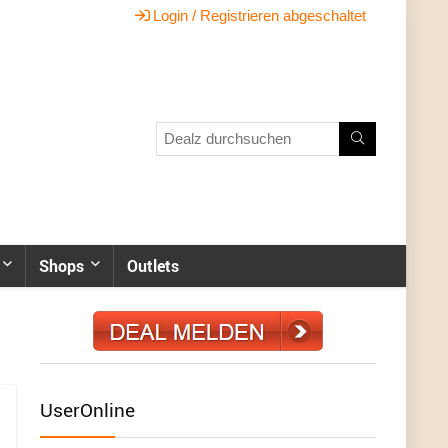
Login / Registrieren abgeschaltet
Shops
Outlets
UserOnline