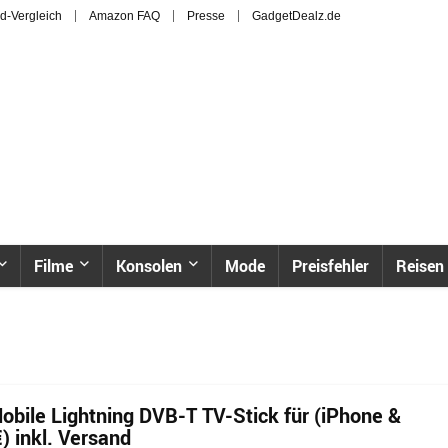
d-Vergleich
Amazon FAQ
Presse
GadgetDealz.de
Filme
Konsolen
Mode
Preisfehler
Reisen
obile Lightning DVB-T TV-Stick für (iPhone &
) inkl. Versand