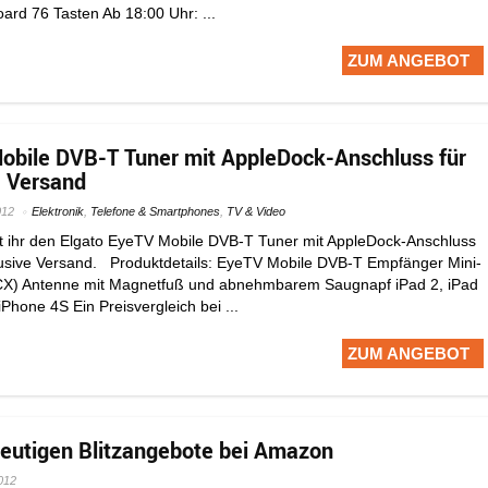
rd 76 Tasten Ab 18:00 Uhr: ...
ZUM ANGEBOT
obile DVB-T Tuner mit AppleDock-Anschluss für
. Versand
012
Elektronik
,
Telefone & Smartphones
,
TV & Video
ihr den Elgato EyeTV Mobile DVB-T Tuner mit AppleDock-Anschluss
lusive Versand. Produktdetails: EyeTV Mobile DVB-T Empfänger Mini-
X) Antenne mit Magnetfuß und abnehmbarem Saugnapf iPad 2, iPad
iPhone 4S Ein Preisvergleich bei ...
ZUM ANGEBOT
heutigen Blitzangebote bei Amazon
012