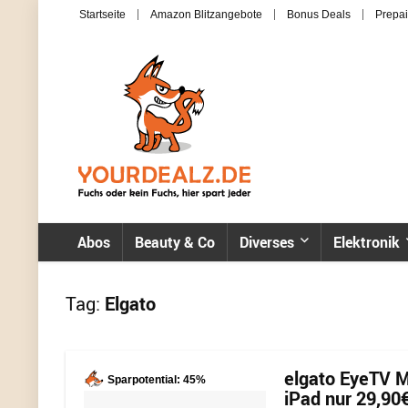
Startseite
Amazon Blitzangebote
Bonus Deals
Prepai
Abos
Beauty & Co
Diverses
Elektronik
Tag:
Elgato
elgato EyeTV M
Sparpotential: 45%
iPad nur 29,90€