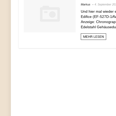
Markus
4. September 20
Und hier mal wieder
Edifice (EF-527D-1AV)
Anzeige: Chronograph
Edelstahl Gehäusedur
MEHR LESEN