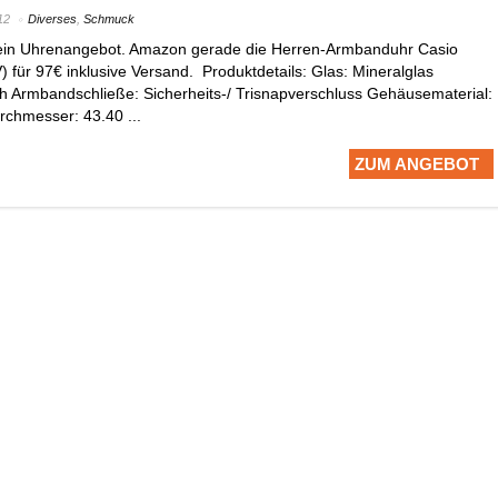
12
Diverses
,
Schmuck
 ein Uhrenangebot. Amazon gerade die Herren-Armbanduhr Casio
 für 97€ inklusive Versand. Produktdetails: Glas: Mineralglas
 Armbandschließe: Sicherheits-/ Trisnapverschluss Gehäusematerial:
chmesser: 43.40 ...
ZUM ANGEBOT