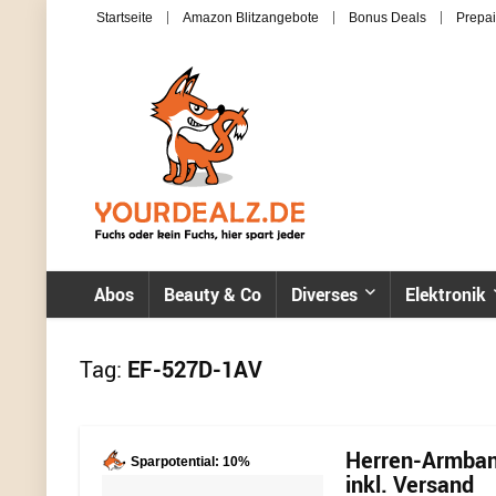
Startseite
Amazon Blitzangebote
Bonus Deals
Prepai
Abos
Beauty & Co
Diverses
Elektronik
Tag:
EF-527D-1AV
Herren-Armband
Sparpotential: 10%
inkl. Versand