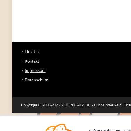
Link Us
Kontakt
Impressum
Datenschutz
Copyright © 2008-2026 YOURDEALZ.DE - Fuchs oder kein Fuchs, 
Sofern Sie Ihre Datenschu