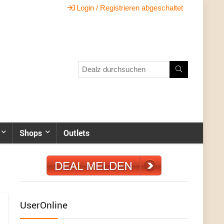
Login / Registrieren abgeschaltet
Shops
Outlets
UserOnline