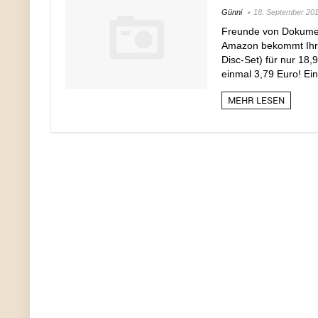
Günni
18. September 20
Freunde von Dokument
Amazon bekommt Ihr h
Disc-Set) für nur 18
einmal 3,79 Euro! Ein
MEHR LESEN