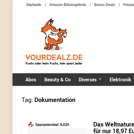
Startseite
Amazon Blitzangebote
Bonus Deals
Prepai
Abos
Beauty & Co
Diverses
Elektronik
Tag:
Dokumentation
Das Weltnature
Sparpotential: 9,02€
für nur 18,97 E