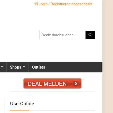
Login / Registrieren abgeschaltet
Shops
Outlets
UserOnline