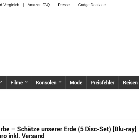
d-Vergleich
Amazon FAQ
Presse
GadgetDealz.de
Filme
Konsolen
Mode
Preisfehler
Reisen
rbe – Schätze unserer Erde (5 Disc-Set) [Blu-ray]
uro inkl. Versand