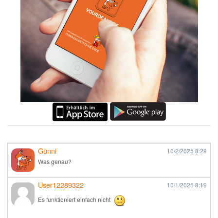
Günni
10/2/2025
8:29
Was genau?
User12289322
10/1/2025
8:19
Es funktioniert einfach nicht