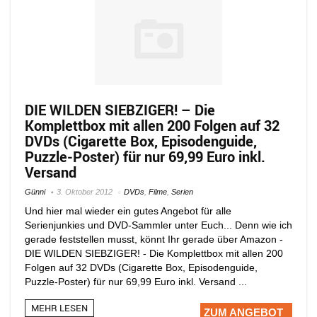
DIE WILDEN SIEBZIGER! – Die
Komplettbox mit allen 200 Folgen auf 32
DVDs (Cigarette Box, Episodenguide,
Puzzle-Poster) für nur 69,99 Euro inkl.
Versand
Günni
3. Oktober 2012
DVDs
,
Filme
,
Serien
Und hier mal wieder ein gutes Angebot für alle
Serienjunkies und DVD-Sammler unter Euch... Denn wie ich
gerade feststellen musst, könnt Ihr gerade über Amazon -
DIE WILDEN SIEBZIGER! - Die Komplettbox mit allen 200
Folgen auf 32 DVDs (Cigarette Box, Episodenguide,
Puzzle-Poster) für nur 69,99 Euro inkl. Versand ...
MEHR LESEN
ZUM ANGEBOT