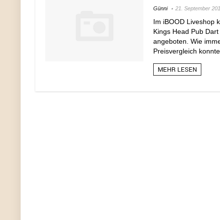
Günni
21. September 20
Im iBOOD Liveshop k
Kings Head Pub Dart 
angeboten. Wie immer 
Preisvergleich konnte
MEHR LESEN