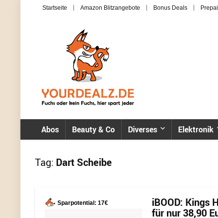
Startseite
Amazon Blitzangebote
Bonus Deals
Prepai
Abos
Beauty & Co
Diverses
Elektronik
Tag:
Dart Scheibe
iBOOD: Kings H
Sparpotential: 17€
für nur 38,90 E