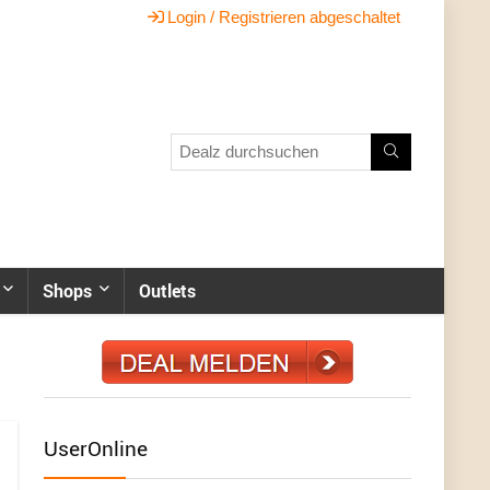
Login / Registrieren abgeschaltet
Shops
Outlets
UserOnline