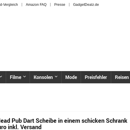
d-Vergleich
Amazon FAQ
Presse
GadgetDealz.de
Filme
Konsolen
Mode
Preisfehler
Reisen
ead Pub Dart Scheibe in einem schicken Schrank
uro inkl. Versand