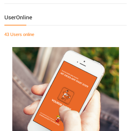
UserOnline
43 Users
online