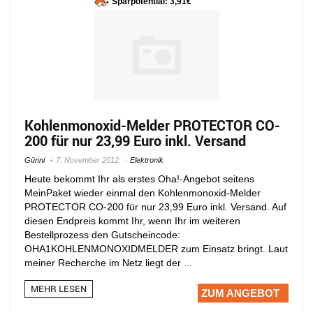
Sparpotential: 3,91€
Kohlenmonoxid-Melder PROTECTOR CO-
200 für nur 23,99 Euro inkl. Versand
Günni
7. November 2012
Elektronik
Heute bekommt Ihr als erstes Oha!-Angebot seitens
MeinPaket wieder einmal den Kohlenmonoxid-Melder
PROTECTOR CO-200 für nur 23,99 Euro inkl. Versand. Auf
diesen Endpreis kommt Ihr, wenn Ihr im weiteren
Bestellprozess den Gutscheincode:
OHA1KOHLENMONOXIDMELDER zum Einsatz bringt. Laut
meiner Recherche im Netz liegt der ...
MEHR LESEN
ZUM ANGEBOT