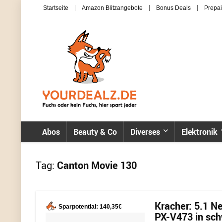
Startseite
Amazon Blitzangebote
Bonus Deals
Prepai
Abos
Beauty & Co
Diverses
Elektronik
Tag:
Canton Movie 130
Kracher: 5.1 
Sparpotential: 140,35€
PX-V473 in sc