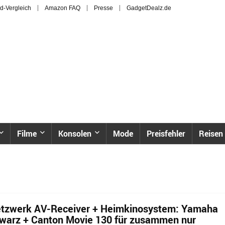
d-Vergleich
Amazon FAQ
Presse
GadgetDealz.de
Filme
Konsolen
Mode
Preisfehler
Reisen
Netzwerk AV-Receiver + Heimkinosystem: Yamaha
hwarz + Canton Movie 130 für zusammen nur