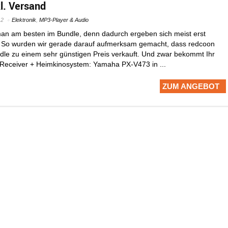
l. Versand
12
Elektronik
,
MP3-Player & Audio
man am besten im Bundle, denn dadurch ergeben sich meist erst
So wurden wir gerade darauf aufmerksam gemacht, dass redcoon
undle zu einem sehr günstigen Preis verkauft. Und zwar bekommt Ihr
Receiver + Heimkinosystem: Yamaha PX-V473 in ...
ZUM ANGEBOT