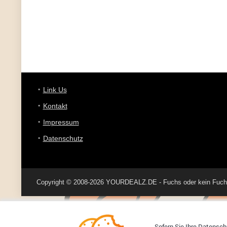
Link Us
Kontakt
Impressum
Datenschutz
Copyright © 2008-2026 YOURDEALZ.DE - Fuchs oder kein Fuchs, 
Sofern Sie Ihre Datenschu