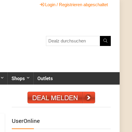
Login / Registrieren abgeschaltet
Shops
Outlets
UserOnline