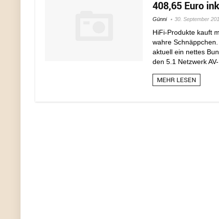
408,65 Euro ink
Günni
30. September 20
HiFi-Produkte kauft 
wahre Schnäppchen. 
aktuell ein nettes B
den 5.1 Netzwerk AV-
MEHR LESEN